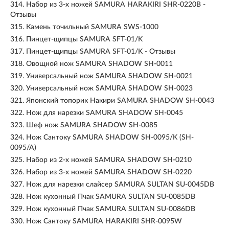
314.
Набор из 3-х ножей SAMURA HARAKIRI SHR-0220B -
Отзывы
315.
Камень точильный SAMURA SWS-1000
316.
Пинцет-щипцы SAMURA SFT-01/K
317.
Пинцет-щипцы SAMURA SFT-01/K - Отзывы
318.
Овощной нож SAMURA SHADOW SH-0011
319.
Универсальный нож SAMURA SHADOW SH-0021
320.
Универсальный нож SAMURA SHADOW SH-0023
321.
Японский топорик Накири SAMURA SHADOW SH-0043
322.
Нож для нарезки SAMURA SHADOW SH-0045
323.
Шеф нож SAMURA SHADOW SH-0085
324.
Нож Сантоку SAMURA SHADOW SH-0095/K (SH-
0095/A)
325.
Набор из 2-х ножей SAMURA SHADOW SH-0210
326.
Набор из 3-х ножей SAMURA SHADOW SH-0220
327.
Нож для нарезки слайсер SAMURA SULTAN SU-0045DB
328.
Нож кухонный Пчак SAMURA SULTAN SU-0085DB
329.
Нож кухонный Пчак SAMURA SULTAN SU-0086DB
330.
Нож Сантоку SAMURA HARAKIRI SHR-0095W