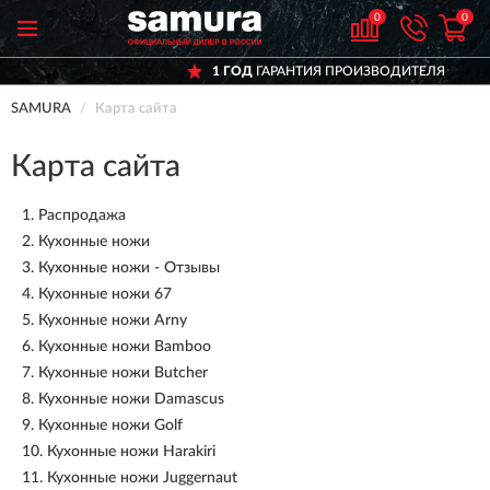
0
0
1 ГОД
ГАРАНТИЯ ПРОИЗВОДИТЕЛЯ
SAMURA
Карта сайта
Карта сайта
1.
Распродажа
2.
Кухонные ножи
3.
Кухонные ножи - Отзывы
4.
Кухонные ножи 67
5.
Кухонные ножи Arny
6.
Кухонные ножи Bamboo
7.
Кухонные ножи Butcher
8.
Кухонные ножи Damascus
9.
Кухонные ножи Golf
10.
Кухонные ножи Harakiri
11.
Кухонные ножи Juggernaut