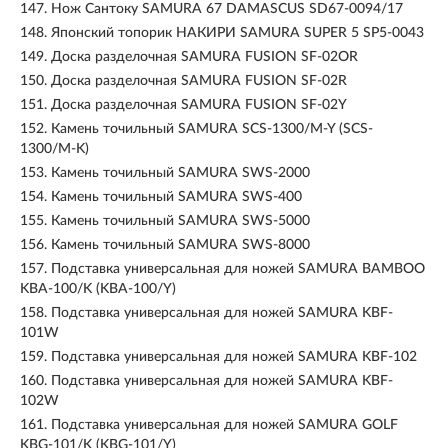
147.
Нож Сантоку SAMURA 67 DAMASCUS SD67-0094/17
148.
Японский топорик НАКИРИ SAMURA SUPER 5 SP5-0043
149.
Доска разделочная SAMURA FUSION SF-02OR
150.
Доска разделочная SAMURA FUSION SF-02R
151.
Доска разделочная SAMURA FUSION SF-02Y
152.
Камень точильный SAMURA SCS-1300/M-Y (SCS-
1300/M-K)
153.
Камень точильный SAMURA SWS-2000
154.
Камень точильный SAMURA SWS-400
155.
Камень точильный SAMURA SWS-5000
156.
Камень точильный SAMURA SWS-8000
157.
Подставка универсальная для ножей SAMURA BAMBOO
KBA-100/K (KBA-100/Y)
158.
Подставка универсальная для ножей SAMURA KBF-
101W
159.
Подставка универсальная для ножей SAMURA KBF-102
160.
Подставка универсальная для ножей SAMURA KBF-
102W
161.
Подставка универсальная для ножей SAMURA GOLF
KBG-101/K (KBG-101/Y)