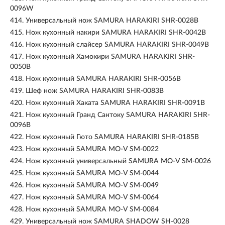
0096W
414.
Универсальный нож SAMURA HARAKIRI SHR-0028B
415.
Нож кухонный накири SAMURA HARAKIRI SHR-0042B
416.
Нож кухонный слайсер SAMURA HARAKIRI SHR-0049B
417.
Нож кухонный Хамокири SAMURA HARAKIRI SHR-
0050B
418.
Нож кухонный SAMURA HARAKIRI SHR-0056B
419.
Шеф нож SAMURA HARAKIRI SHR-0083B
420.
Нож кухонный Хаката SAMURA HARAKIRI SHR-0091B
421.
Нож кухонный Гранд Сантоку SAMURA HARAKIRI SHR-
0096B
422.
Нож кухонный Гюто SAMURA HARAKIRI SHR-0185B
423.
Нож кухонный SAMURA MO-V SM-0022
424.
Нож кухонный универсальный SAMURA MO-V SM-0026
425.
Нож кухонный SAMURA MO-V SM-0044
426.
Нож кухонный SAMURA MO-V SM-0049
427.
Нож кухонный SAMURA MO-V SM-0064
428.
Нож кухонный SAMURA MO-V SM-0084
429.
Универсальный нож SAMURA SHADOW SH-0028