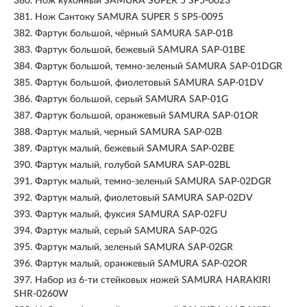
380.
Нож кухонный SAMURA SUPER 5 SP5-0023
381.
Нож Сантоку SAMURA SUPER 5 SP5-0095
382.
Фартук большой, чёрный SAMURA SAP-01B
383.
Фартук большой, бежевый SAMURA SAP-01BE
384.
Фартук большой, темно-зеленый SAMURA SAP-01DGR
385.
Фартук большой, фиолетовый SAMURA SAP-01DV
386.
Фартук большой, серый SAMURA SAP-01G
387.
Фартук большой, оранжевый SAMURA SAP-01OR
388.
Фартук малый, черный SAMURA SAP-02B
389.
Фартук малый, бежевый SAMURA SAP-02BE
390.
Фартук малый, голубой SAMURA SAP-02BL
391.
Фартук малый, темно-зеленый SAMURA SAP-02DGR
392.
Фартук малый, фиолетовый SAMURA SAP-02DV
393.
Фартук малый, фуксия SAMURA SAP-02FU
394.
Фартук малый, серый SAMURA SAP-02G
395.
Фартук малый, зеленый SAMURA SAP-02GR
396.
Фартук малый, оранжевый SAMURA SAP-02OR
397.
Набор из 6-ти стейковых ножей SAMURA HARAKIRI
SHR-0260W