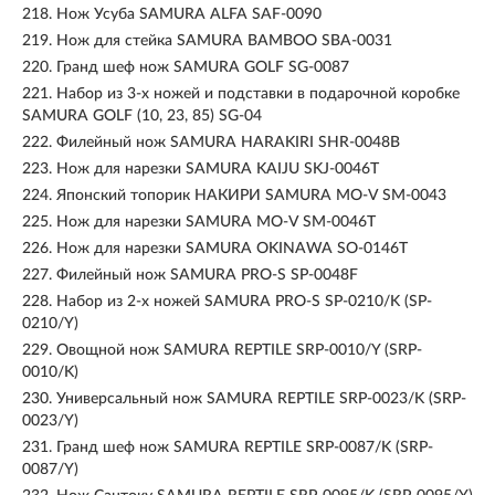
218.
Нож Усуба SAMURA ALFA SAF-0090
219.
Нож для стейка SAMURA BAMBOO SBA-0031
220.
Гранд шеф нож SAMURA GOLF SG-0087
221.
Набор из 3-х ножей и подставки в подарочной коробке
SAMURA GOLF (10, 23, 85) SG-04
222.
Филейный нож SAMURA HARAKIRI SHR-0048B
223.
Нож для нарезки SAMURA KAIJU SKJ-0046T
224.
Японский топорик НАКИРИ SAMURA MO-V SM-0043
225.
Нож для нарезки SAMURA MO-V SM-0046T
226.
Нож для нарезки SAMURA OKINAWA SO-0146T
227.
Филейный нож SAMURA PRO-S SP-0048F
228.
Набор из 2-х ножей SAMURA PRO-S SP-0210/K (SP-
0210/Y)
229.
Овощной нож SAMURA REPTILE SRP-0010/Y (SRP-
0010/K)
230.
Универсальный нож SAMURA REPTILE SRP-0023/K (SRP-
0023/Y)
231.
Гранд шеф нож SAMURA REPTILE SRP-0087/K (SRP-
0087/Y)