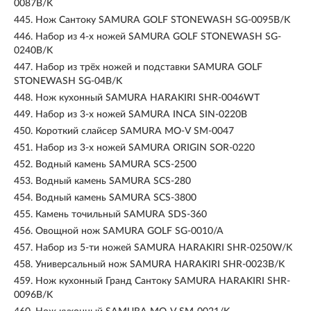
0087B/K
445.
Нож Сантоку SAMURA GOLF STONEWASH SG-0095B/K
446.
Набор из 4-x ножей SAMURA GOLF STONEWASH SG-
0240B/K
447.
Набор из трёх ножей и подставки SAMURA GOLF
STONEWASH SG-04B/K
448.
Нож кухонный SAMURA HARAKIRI SHR-0046WT
449.
Набор из 3-х ножей SAMURA INCA SIN-0220B
450.
Короткий слайсер SAMURA MO-V SM-0047
451.
Набор из 3-х ножей SAMURA ORIGIN SOR-0220
452.
Водный камень SAMURA SCS-2500
453.
Водный камень SAMURA SCS-280
454.
Водный камень SAMURA SCS-3800
455.
Камень точильный SAMURA SDS-360
456.
Овощной нож SAMURA GOLF SG-0010/A
457.
Набор из 5-ти ножей SAMURA HARAKIRI SHR-0250W/K
458.
Универсальный нож SAMURA HARAKIRI SHR-0023B/K
459.
Нож кухонный Гранд Сантоку SAMURA HARAKIRI SHR-
0096B/K