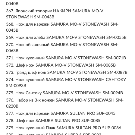
0040B
367.
Японский топорик НАКИРИ SAMURA MO-V
STONEWASH SM-0043B
368.
Нож для нарезки SAMURA MO-V STONEWASH SM-
0045B
369.
Нож для хлеба SAMURA MO-V STONEWASH SM-0055B
370.
Нож обвалочный SAMURA MO-V STONEWASH SM-
0063B
371.
Нож кухонный SAMURA MO-V STONEWASH SM-0071B
372.
Шеф нож SAMURA MO-V STONEWASH SM-0085B
373.
Гранд шеф нож SAMURA MO-V STONEWASH SM-0087B
374.
Нож кухонный SAMURA MO-V STONEWASH САНТОКУ
SM-0093B
375.
Нож Сантоку SAMURA MO-V STONEWASH SM-0094B
376.
Набор из 3-х ножей SAMURA MO-V STONEWASH SM-
0220B
377.
Нож для нарезки SAMURA SULTAN PRO SUP-0045
378.
Шеф нож SAMURA SULTAN PRO SUP-0085
379.
Нож кухонный Пчак SAMURA SULTAN PRO SUP-0086