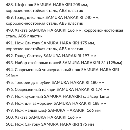
488.
Шеф нож SAMURA HARAKIRI 208 мм,
коррозионностойкая сталь, ABS пластик
489.
Гранд шеф нож SAMURA HARAKIRI 240 мм,
коррозионностойкая сталь, ABS пластик
490.
Хаката SAMURA HARAKIRI 166 мм, коррозионностойкая
сталь, ABS пластик
491.
Нож Сантоку SAMURA HARAKIRI 175 мм,
коррозионностойкая сталь, ABS пластик
492.
Гранд Сантоку SAMURA HARAKIRI 197 мм
493.
Набор стейковых ножей SAMURA HARAKIRI 31 (125мм)
494.
Современный универсальный нож SAMURA HARAKIRI
146мм
495.
Топорик для рубки SAMURA HARAKIRI 180 мм
496.
Современный накири SAMURA HARAKIRI 174 мм
497.
Нож кухонный SAMURA HARAKIRI слайсер Tanto
498.
Нож для заморозки SAMURA HARAKIRI 188 мм
499.
Нож малый шеф SAMURA HARAKIRI 166 мм
500.
Хаката SAMURA HARAKIRI 166 мм
501.
Нож Сантоку SAMURA HARAKIRI 175 мм