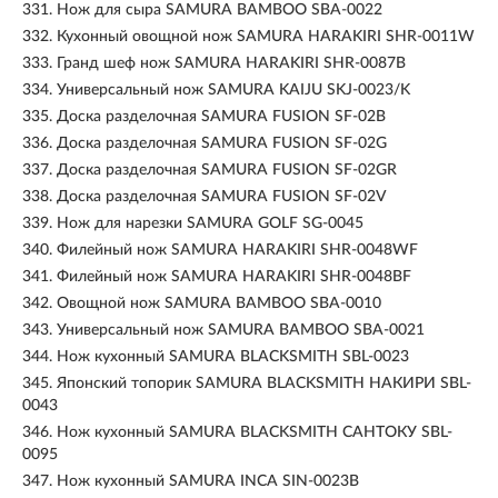
331.
Нож для сыра SAMURA BAMBOO SBA-0022
332.
Кухонный овощной нож SAMURA HARAKIRI SHR-0011W
333.
Гранд шеф нож SAMURA HARAKIRI SHR-0087B
334.
Универсальный нож SAMURA KAIJU SKJ-0023/K
335.
Доска разделочная SAMURA FUSION SF-02B
336.
Доска разделочная SAMURA FUSION SF-02G
337.
Доска разделочная SAMURA FUSION SF-02GR
338.
Доска разделочная SAMURA FUSION SF-02V
339.
Нож для нарезки SAMURA GOLF SG-0045
340.
Филейный нож SAMURA HARAKIRI SHR-0048WF
341.
Филейный нож SAMURA HARAKIRI SHR-0048BF
342.
Овощной нож SAMURA BAMBOO SBA-0010
343.
Универсальный нож SAMURA BAMBOO SBA-0021
344.
Нож кухонный SAMURA BLACKSMITH SBL-0023
345.
Японский топорик SAMURA BLACKSMITH НАКИРИ SBL-
0043
346.
Нож кухонный SAMURA BLACKSMITH САНТОКУ SBL-
0095
347.
Нож кухонный SAMURA INCA SIN-0023B