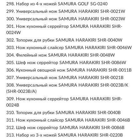
298.
Набор из 4-x ножей SAMURA GOLF SG-0240
299.
Универсальный нож SAMURA HARAKIRI SHR-0021W
300.
Универсальный нож SAMURA HARAKIRI SHR-0023W
301.
Нож кухонный серрейтор SAMURA HARAKIRI SHR-
0024W
302.
Топорик для рубки SAMURA HARAKIRI SHR-0040W
303.
Нож кухонный слайсер SAMURA HARAKIRI SHR-0046W
304.
Филейный нож SAMURA HARAKIRI SHR-0048W
305.
Шеф нож серрейтор SAMURA HARAKIRI SHR-0086W
306.
Кухонный овощной нож SAMURA HARAKIRI SHR-0011B
307.
Универсальный нож SAMURA HARAKIRI SHR-0021B
308.
Универсальный нож SAMURA HARAKIRI SHR-0023B/K
(SHR-0023B/A)
309.
Нож кухонный серрейтор SAMURA HARAKIRI SHR-
0024B
310.
Топорик для рубки SAMURA HARAKIRI SHR-0040B
311.
Нож кухонный слайсер SAMURA HARAKIRI SHR-0046B
312.
Шеф нож серрейтор SAMURA HARAKIRI SHR-0086B
313.
Набор из 3-х ножей SAMURA HARAKIRI SHR-0220B