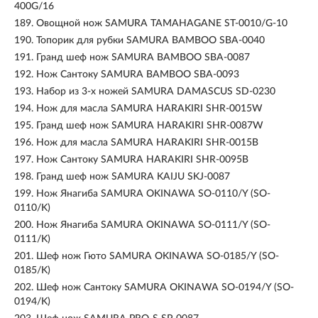
400G/16
189.
Овощной нож SAMURA TAMAHAGANE ST-0010/G-10
190.
Топорик для рубки SAMURA BAMBOO SBA-0040
191.
Гранд шеф нож SAMURA BAMBOO SBA-0087
192.
Нож Сантоку SAMURA BAMBOO SBA-0093
193.
Набор из 3-х ножей SAMURA DAMASCUS SD-0230
194.
Нож для масла SAMURA HARAKIRI SHR-0015W
195.
Гранд шеф нож SAMURA HARAKIRI SHR-0087W
196.
Нож для масла SAMURA HARAKIRI SHR-0015B
197.
Нож Сантоку SAMURA HARAKIRI SHR-0095B
198.
Гранд шеф нож SAMURA KAIJU SKJ-0087
199.
Нож Янагиба SAMURA OKINAWA SO-0110/Y (SO-
0110/K)
200.
Нож Янагиба SAMURA OKINAWA SO-0111/Y (SO-
0111/K)
201.
Шеф нож Гюто SAMURA OKINAWA SO-0185/Y (SO-
0185/K)
202.
Шеф нож Сантоку SAMURA OKINAWA SO-0194/Y (SO-
0194/K)