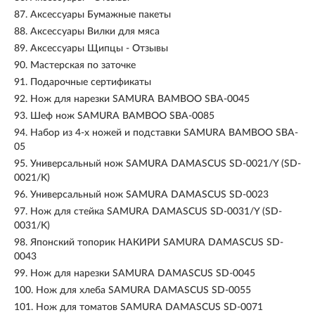
87.
Аксессуары Бумажные пакеты
88.
Аксессуары Вилки для мяса
89.
Аксессуары Щипцы - Отзывы
90.
Мастерская по заточке
91.
Подарочные сертификаты
92.
Нож для нарезки SAMURA BAMBOO SBA-0045
93.
Шеф нож SAMURA BAMBOO SBA-0085
94.
Набор из 4-х ножей и подставки SAMURA BAMBOO SBA-
05
95.
Универсальный нож SAMURA DAMASCUS SD-0021/Y (SD-
0021/K)
96.
Универсальный нож SAMURA DAMASCUS SD-0023
97.
Нож для стейка SAMURA DAMASCUS SD-0031/Y (SD-
0031/K)
98.
Японский топорик НАКИРИ SAMURA DAMASCUS SD-
0043
99.
Нож для нарезки SAMURA DAMASCUS SD-0045
100.
Нож для хлеба SAMURA DAMASCUS SD-0055
101.
Нож для томатов SAMURA DAMASCUS SD-0071