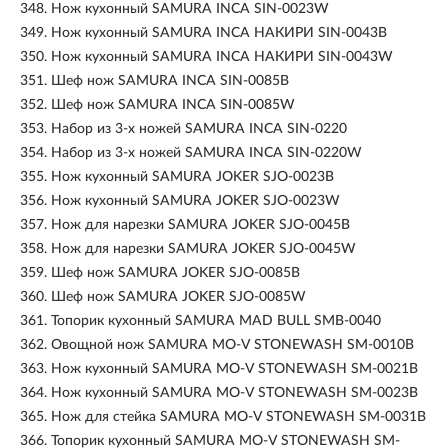
348.
Нож кухонный SAMURA INCA SIN-0023W
349.
Нож кухонный SAMURA INCA НАКИРИ SIN-0043B
350.
Нож кухонный SAMURA INCA НАКИРИ SIN-0043W
351.
Шеф нож SAMURA INCA SIN-0085B
352.
Шеф нож SAMURA INCA SIN-0085W
353.
Набор из 3-х ножей SAMURA INCA SIN-0220
354.
Набор из 3-х ножей SAMURA INCA SIN-0220W
355.
Нож кухонный SAMURA JOKER SJO-0023B
356.
Нож кухонный SAMURA JOKER SJO-0023W
357.
Нож для нарезки SAMURA JOKER SJO-0045B
358.
Нож для нарезки SAMURA JOKER SJO-0045W
359.
Шеф нож SAMURA JOKER SJO-0085B
360.
Шеф нож SAMURA JOKER SJO-0085W
361.
Топорик кухонный SAMURA MAD BULL SMB-0040
362.
Овощной нож SAMURA MO-V STONEWASH SM-0010B
363.
Нож кухонный SAMURA MO-V STONEWASH SM-0021B
364.
Нож кухонный SAMURA MO-V STONEWASH SM-0023B
365.
Нож для стейка SAMURA MO-V STONEWASH SM-0031B
366.
Топорик кухонный SAMURA MO-V STONEWASH SM-