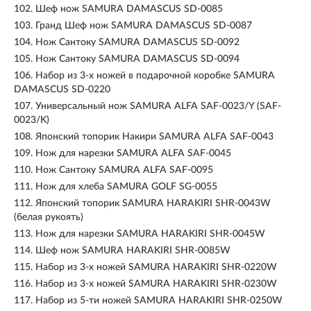
102.
Шеф нож SAMURA DAMASCUS SD-0085
103.
Гранд Шеф нож SAMURA DAMASCUS SD-0087
104.
Нож Сантоку SAMURA DAMASCUS SD-0092
105.
Нож Сантоку SAMURA DAMASCUS SD-0094
106.
Набор из 3-х ножей в подарочной коробке SAMURA
DAMASCUS SD-0220
107.
Универсальный нож SAMURA ALFA SAF-0023/Y (SAF-
0023/K)
108.
Японский топорик Накири SAMURA ALFA SAF-0043
109.
Нож для нарезки SAMURA ALFA SAF-0045
110.
Нож Сантоку SAMURA ALFA SAF-0095
111.
Нож для хлеба SAMURA GOLF SG-0055
112.
Японский топорик SAMURA HARAKIRI SHR-0043W
(белая рукоять)
113.
Нож для нарезки SAMURA HARAKIRI SHR-0045W
114.
Шеф нож SAMURA HARAKIRI SHR-0085W
115.
Набор из 3-х ножей SAMURA HARAKIRI SHR-0220W
116.
Набор из 3-х ножей SAMURA HARAKIRI SHR-0230W
117.
Набор из 5-ти ножей SAMURA HARAKIRI SHR-0250W