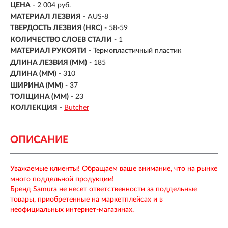
ЦЕНА
- 2 004 руб.
МАТЕРИАЛ ЛЕЗВИЯ
-
AUS-8
ТВЕРДОСТЬ ЛЕЗВИЯ (HRC)
- 58-59
КОЛИЧЕСТВО СЛОЕВ СТАЛИ
- 1
МАТЕРИАЛ РУКОЯТИ
-
Термопластичный пластик
ДЛИНА ЛЕЗВИЯ (ММ)
-
185
ДЛИНА (ММ)
- 310
ШИРИНА (ММ)
- 37
ТОЛЩИНА (ММ)
- 23
КОЛЛЕКЦИЯ
-
Butcher
ОПИСАНИЕ
Уважаемые клиенты! Обращаем ваше внимание, что на рынке
много поддельной продукции!
Бренд Samura не несет ответственности за поддельные
товары, приобретенные на маркетплейсах и в
неофициальных интернет-магазинах.