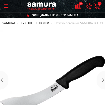
0
0
ОФИЦИАЛЬНЫЙ
ДИЛЕР SAMURA
SAMURA
КУХОННЫЕ НОЖИ
Нож жиловочный SAMURA BUTCH