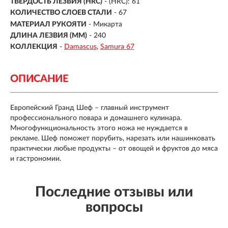
ТВЕРДОСТЬ ЛЕЗВИЯ (HRC)
- (HRC): 61
КОЛИЧЕСТВО СЛОЕВ СТАЛИ
- 67
МАТЕРИАЛ РУКОЯТИ
-
Микарта
ДЛИНА ЛЕЗВИЯ (ММ)
-
240
КОЛЛЕКЦИЯ
-
Damascus
Samura 67
ОПИСАНИЕ
Европейский Гранд Шеф – главный инструмент
профессионального повара и домашнего кулинара.
Многофункциональность этого ножа не нуждается в
рекламе. Шеф поможет порубить, нарезать или нашинковать
практически любые продукты – от овощей и фруктов до мяса
и гастрономии.
Последние отзывы или
вопросы