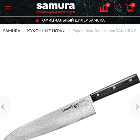
0
0
ОФИЦИАЛЬНЫЙ
ДИЛЕР SAMURA
SAMURA
КУХОННЫЕ НОЖИ
Европейский шеф нож SAMURA 6