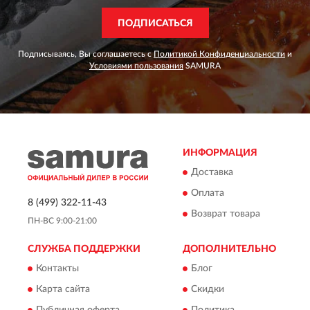
ПОДПИСАТЬСЯ
Подписываясь, Вы соглашаетесь с
Политикой Конфиденциальности
и
Условиями пользования
SAMURA
ИНФОРМАЦИЯ
Доставка
Оплата
8 (499) 322-11-43
Возврат товара
ПН-ВС 9:00-21:00
СЛУЖБА ПОДДЕРЖКИ
ДОПОЛНИТЕЛЬНО
Контакты
Блог
Карта сайта
Скидки