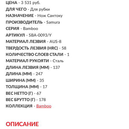
ЦЕНА
- 3 531 руб.
ДЛЯ ЧЕГО
- Для рубки
НАЗНАЧЕНИЕ
- Нож Сантоку
ПРОИЗВОДИТЕЛЬ
- Samura
СЕРИЯ
- Bamboo
АРТИКУЛ
- SBA-0093/Y
МАТЕРИАЛ ЛЕЗВИЯ
-
AUS-8
ТВЕРДОСТЬ ЛЕЗВИЯ (HRC)
- 58
КОЛИЧЕСТВО СЛОЕВ СТАЛИ
- 1
МАТЕРИАЛ РУКОЯТИ
-
Сталь
ДЛИНА ЛЕЗВИЯ (ММ)
-
137
ДЛИНА (ММ)
- 247
ШИРИНА (ММ)
- 35
ТОЛЩИНА (ММ)
- 17
ВЕС НЕТТО (Г)
- 67
ВЕС БРУТТО (Г)
- 178
КОЛЛЕКЦИЯ
-
Bamboo
ОПИСАНИЕ