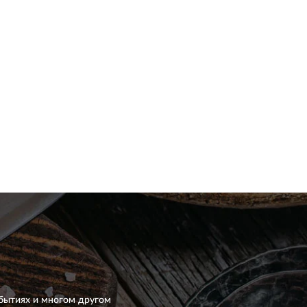
бытиях и многом другом