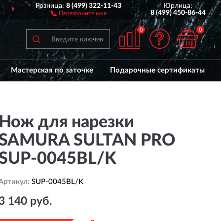
Розница:
8 (499) 322-11-43
Юрлица:
ДОСТАВИМ
ПО ВСЕЙ РОССИИ
8 (499) 450-86-44
Перезвоните мне
0
0
Мастерская по заточке
Подарочные сертификаты
Нож для нарезки
SAMURA SULTAN PRO
SUP-0045BL/K
Артикул:
SUP-0045BL/K
3 140 руб.