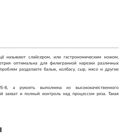
щё называют слайсером, или гастрономическим ножом,
етрия оптимальна для филигранной нарезки различных
проблем разделаете балык, колбасу, сыр, мясо и другие
-8, а рукоять выполнена из высококачественного
й захват и полный контроль над процессом реза. Такая
ы