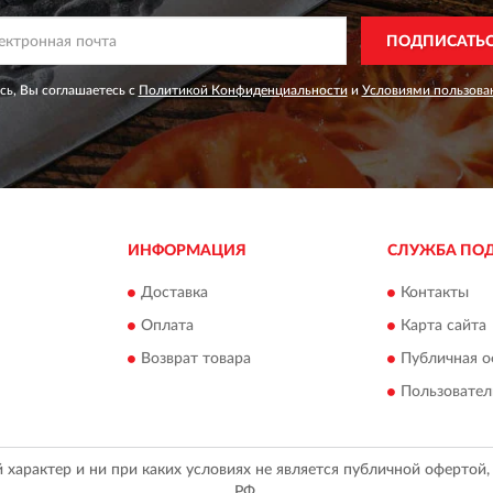
ПОДПИСАТЬ
ь, Вы соглашаетесь с
Политикой Конфиденциальности
и
Условиями пользова
ИНФОРМАЦИЯ
СЛУЖБА ПО
Доставка
Контакты
Оплата
Карта сайта
Возврат товара
Публичная о
Пользовател
арактер и ни при каких условиях не является публичной офертой
РФ.