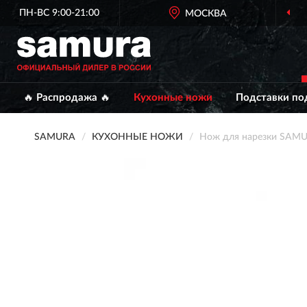
ПН-ВС 9:00-21:00
МОСКВА
🔥 Распродажа 🔥
Кухонные ножи
Подставки по
SAMURA
КУХОННЫЕ НОЖИ
Нож для нарезки SAM