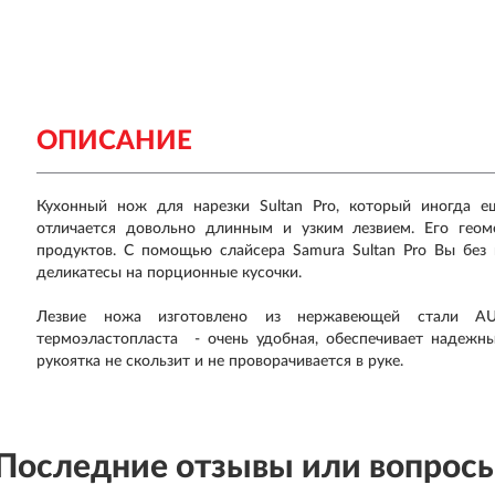
ОПИСАНИЕ
Кухонный нож для нарезки Sultan Pro, который иногда е
отличается довольно длинным и узким лезвием. Его геом
продуктов. С помощью слайсера Samura Sultan Pro Вы без 
деликатесы на порционные кусочки.
Лезвие ножа изготовлено из нержавеющей стали AUS
термоэластопласта - очень удобная, обеспечивает надежны
рукоятка не скользит и не проворачивается в руке.
Последние отзывы или вопрос