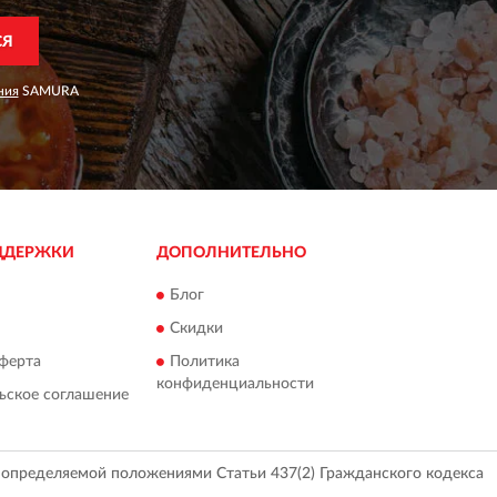
СЯ
ния
SAMURA
ДДЕРЖКИ
ДОПОЛНИТЕЛЬНО
Блог
Скидки
ферта
Политика
конфиденциальности
ьское соглашение
, определяемой положениями Статьи 437(2) Гражданского кодекса