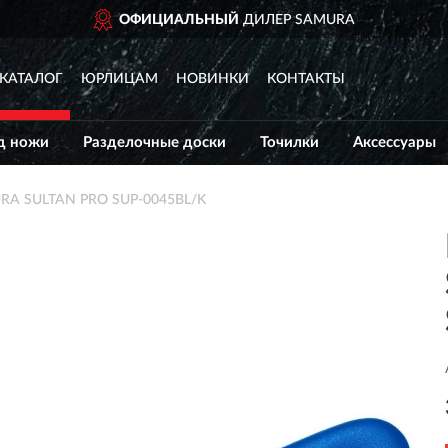
ОФИЦИАЛЬНЫЙ
ДИЛЕР SAMURA
КАТАЛОГ
ЮРЛИЦАМ
НОВИНКИ
КОНТАКТЫ
д ножи
Разделочные доски
Точилки
Аксессуары
URA SULTAN PRO SUP-0045BL/K