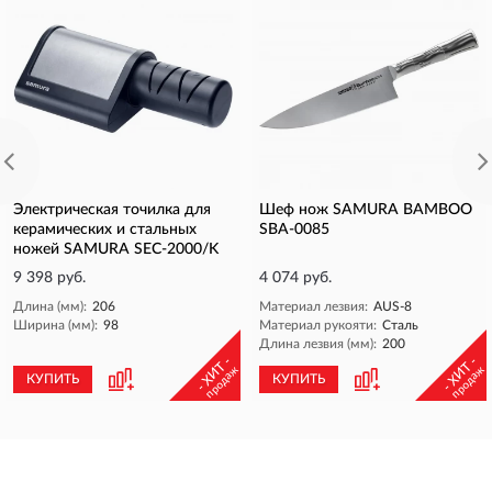
Электрическая точилка для
Шеф нож SAMURA BAMBOO
керамических и стальных
SBA-0085
ножей SAMURA SEC-2000/K
9 398 руб.
4 074 руб.
Длина (мм):
206
Материал лезвия:
AUS-8
Ширина (мм):
98
Материал рукояти:
Сталь
Длина лезвия (мм):
200
- ХИТ -
- ХИТ -
продаж
продаж
КУПИТЬ
КУПИТЬ