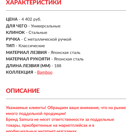
ХАРАКТЕРИСТИКИ
ЦЕНА
- 4 402 руб.
ДЛЯ ЧЕГО
- Универсальные
КЛИНОК
- Стальные
РУЧКА
- С металлической ручкой
ТИП
- Классические
МАТЕРИАЛ ЛЕЗВИЯ
-
Японская сталь
МАТЕРИАЛ РУКОЯТИ
-
Японская сталь
ДЛИНА ЛЕЗВИЯ (ММ)
-
188
КОЛЛЕКЦИЯ
-
Bamboo
ОПИСАНИЕ
Уважаемые клиенты! Обращаем ваше внимание, что на рынке
много поддельной продукции!
Бренд Samura не несет ответственности за поддельные
товары, приобретенные на маркетплейсах и в
неофициальных интернет-магазинах.