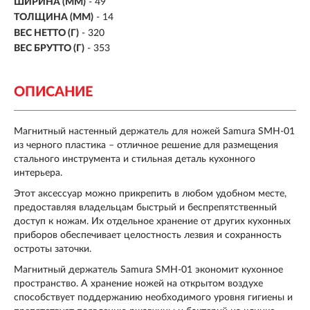
ШИРИНА (ММ)
- 49
ТОЛЩИНА (ММ)
- 14
ВЕС НЕТТО (Г)
- 320
ВЕС БРУТТО (Г)
- 353
ОПИСАНИЕ
Магнитный настенный держатель для ножей Samura SMH-01
из черного пластика – отличное решение для размещения
стального инструмента и стильная деталь кухонного
интерьера.
Этот аксессуар можно прикрепить в любом удобном месте,
предоставляя владельцам быстрый и беспрепятственный
доступ к ножам. Их отдельное хранение от других кухонных
приборов обеспечивает целостность лезвия и сохранность
остроты заточки.
Магнитный держатель Samura SMH-01 экономит кухонное
пространство. А хранение ножей на открытом воздухе
способствует поддержанию необходимого уровня гигиены и