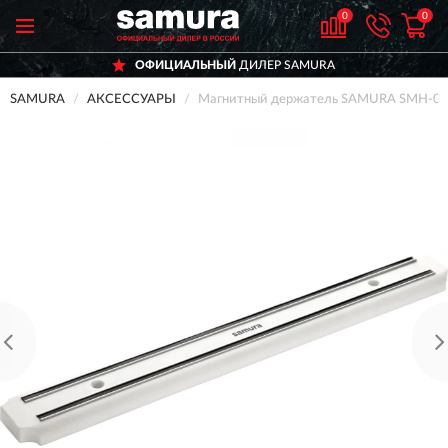
0
0
ОФИЦИАЛЬНЫЙ
ДИЛЕР SAMURA
SAMURA
АКСЕССУАРЫ
Магнитный держатель SAMURA SMH-0